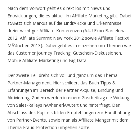
Nach dem Vorwort geht es direkt los mit News und
Entwicklungen, die es aktuell im Affiliate Marketing gibt. Dabei
stÃ¼tzt sich Markus auf die EindrÃ¼cke und Erkenntnisse
dreier wichtiger Affiliate-Konferenzen (A4U Expo Barcelona
2012, Affiliate Summit New York 2012 sowie Affiliate TactixX
MÃ¼nchen 2013). Dabei geht es in einzelnen um Themen wie
das Customer Journey Tracking, Gutschein-Diskussionen,
Mobile Affiliate Marketing und Big Data.
Der zweite Teil dreht sich voll und ganz um das Thema
Partner-Management. Hier schildert das Buch Tipps &
Erfahrungen im Bereich der Partner Akquise, Bindung und
Aktivierung. Zudem werden in einem Gastbeitrag die Wirkung
von Sales-Ralleys nÃ¤her erlÃ¤utert und hinterfragt. Den
Abschluss des Kapitels bilden Empfehlungen zur Handhabung
von Partner-Events, sowie man als Affiliate Manger mit dem
Thema Fraud-Protection umgehen sollte.