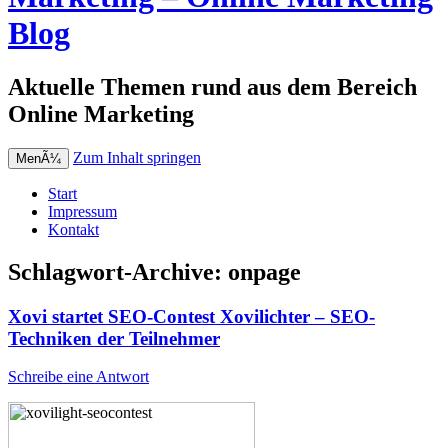
Blog
Aktuelle Themen rund aus dem Bereich
Online Marketing
Zum Inhalt springen
MenÃ¼
Start
Impressum
Kontakt
Schlagwort-Archive:
onpage
Xovi startet SEO-Contest Xovilichter – SEO-
Techniken der Teilnehmer
Schreibe eine Antwort